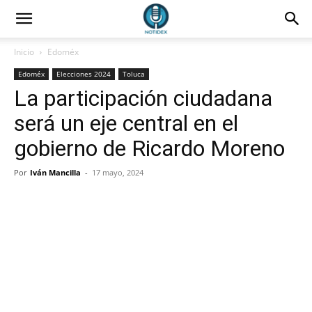
Inicio
Edoméx
Edoméx
Elecciones 2024
Toluca
La participación ciudadana
será un eje central en el
gobierno de Ricardo Moreno
Por
Iván Mancilla
-
17 mayo, 2024