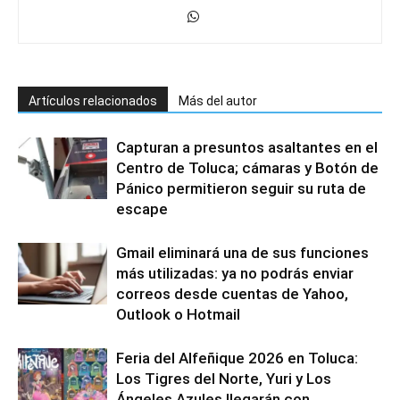
Artículos relacionados
Más del autor
Capturan a presuntos asaltantes en el
Centro de Toluca; cámaras y Botón de
Pánico permitieron seguir su ruta de
escape
Gmail eliminará una de sus funciones
más utilizadas: ya no podrás enviar
correos desde cuentas de Yahoo,
Outlook o Hotmail
Feria del Alfeñique 2026 en Toluca:
Los Tigres del Norte, Yuri y Los
Ángeles Azules llegarán con