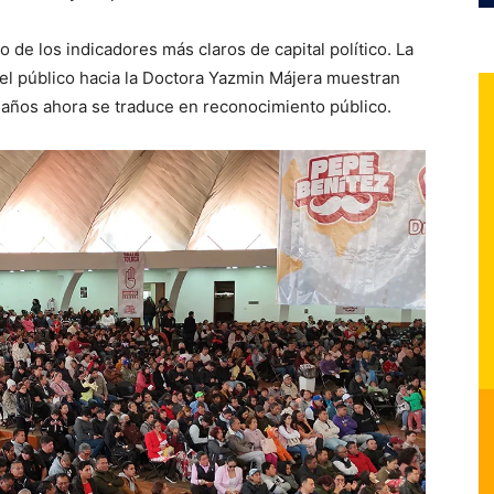
no de los indicadores más claros de capital político. La
del público hacia la Doctora Yazmin Májera muestran
e años ahora se traduce en reconocimiento público.