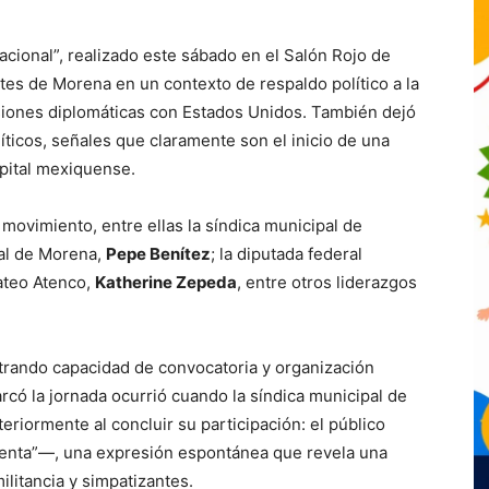
acional”, realizado este sábado en el Salón Rojo de
ntes de Morena en un contexto de respaldo político a la
siones diplomáticas con Estados Unidos. También dejó
íticos, señales que claramente son el inicio de una
apital mexiquense.
 movimiento, entre ellas la síndica municipal de
nal de Morena,
Pepe Benítez
; la diputada federal
Mateo Atenco,
Katherine Zepeda
, entre otros liderazgos
strando capacidad de convocatoria y organización
rcó la jornada ocurrió cuando la síndica municipal de
steriormente al concluir su participación: el público
denta”—, una expresión espontánea que revela una
ilitancia y simpatizantes.