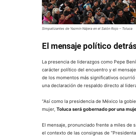
Simpatizantes de Yazmin Nájera en el Salón Rojo – Toluca
El mensaje político detrá
La presencia de liderazgos como Pepe Benít
carácter político del encuentro y el mensa
de los momentos más significativos ocurrió 
una declaración de respaldo directo al lide
“Así como la presidencia de México la gobie
mujer,
Toluca será gobernado por una muj
El mensaje, pronunciado frente a miles de s
el contexto de las consignas de “Presidenta”