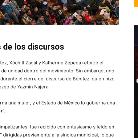
s de los discursos
ez, Xóchitl Zagal y Katherine Zepeda reforzó el
je de unidad dentro del movimiento. Sin embargo, uno
durante el cierre del discurso de Benítez, quien hizo
razgo de Yazmin Nájera:
rna una mujer, y el Estado de México lo gobierna una
er
”.
impatizantes, fue recibido con entusiasmo y leído en
 dirigidas previamente a la síndica municipal, lo que