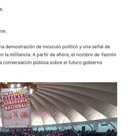
a.
cos.
una demostración de músculo político y una señal de
n la militancia. A partir de ahora, el nombre de Yazmin
a conversación pública sobre el futuro gobierno