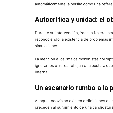
automáticamente la perfila como una referen
Autocrítica y unidad: el o
Durante su intervención, Yazmin Nájera tamb
reconociendo la existencia de problemas in
simulaciones.
La mención a los “malos morenistas corruptos
ignorar los errores reflejan una postura qu
interna.
Un escenario rumbo a la p
Aunque todavía no existen definiciones elec
preceden al surgimiento de una candidatura