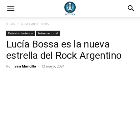
Inicio
Entretenimiento
Entretenimiento
Internacional
Lucía Bossa es la nueva
estrella del Rock Argentino
Por
Iván Mancilla
-
12 mayo, 2024