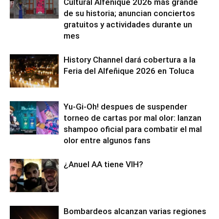
Cultural Alfeñique 2026 más grande
de su historia; anuncian conciertos
gratuitos y actividades durante un
mes
History Channel dará cobertura a la
Feria del Alfeñique 2026 en Toluca
Yu-Gi-Oh! despues de suspender
torneo de cartas por mal olor: lanzan
shampoo oficial para combatir el mal
olor entre algunos fans
¿Anuel AA tiene VIH?
Bombardeos alcanzan varias regiones