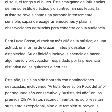
el soul, el tango y el blues. Esta amalgama de influencias
define su estilo ecléctico y distintivo. En sus letras, la
artista se revela como una persona intensamente
sensible, capaz de exagerar emociones y plasmar
observaciones detalladas para conectar con la audiencia.
Para Lucía Bossa, el rock va más allá de la música; es una
actitud, una forma de cruzar límites y desafiar lo
establecido. Su definición incluye la esencia de hacer
algo nuevo y provocador, respaldado por la presencia
distintiva de las guitarras eléctricas.
Este año, Lucía ha sido honrada con nominaciones
destacadas, incluyendo “Artista Revelación Rock del año”
por segundo año consecutivo y “Artista del año” en los
premios CIEYA. Estos reconocimientos no solo resaltan
su talento excepcional, sino que también subrayan la