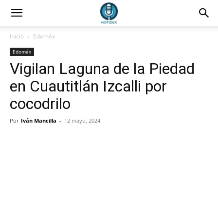
Inicio
Edoméx
Edoméx
Vigilan Laguna de la Piedad
en Cuautitlán Izcalli por
cocodrilo
Por
Iván Mancilla
-
12 mayo, 2024