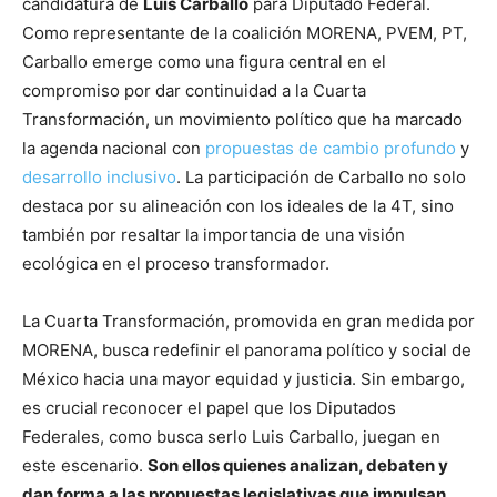
candidatura de
Luis Carballo
para Diputado Federal.
Como representante de la coalición MORENA, PVEM, PT,
Carballo emerge como una figura central en el
compromiso por dar continuidad a la Cuarta
Transformación, un movimiento político que ha marcado
la agenda nacional con
propuestas de cambio profundo
y
desarrollo inclusivo
. La participación de Carballo no solo
destaca por su alineación con los ideales de la 4T, sino
también por resaltar la importancia de una visión
ecológica en el proceso transformador.
La Cuarta Transformación, promovida en gran medida por
MORENA, busca redefinir el panorama político y social de
México hacia una mayor equidad y justicia. Sin embargo,
es crucial reconocer el papel que los Diputados
Federales, como busca serlo Luis Carballo, juegan en
este escenario.
Son ellos quienes analizan, debaten y
dan forma a las propuestas legislativas que impulsan