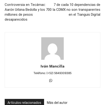
Controversia en Tecámac:
7 de cada 10 dependencias de
Aarón Urbina Bedolla y los 700
la CDMX no son transparentes
millones de pesos
en el Tianguis Digital
desaparecidos
Iván Mancilla
Teléfono: (+52) 5649309385
Artículos relacionados
Más del autor