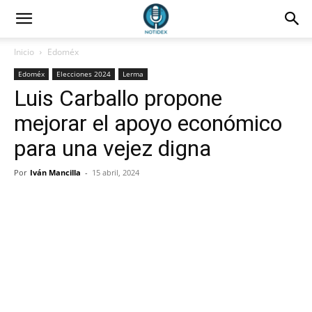
Inicio
Edoméx
Edoméx
Elecciones 2024
Lerma
Luis Carballo propone
mejorar el apoyo económico
para una vejez digna
Por
Iván Mancilla
-
15 abril, 2024