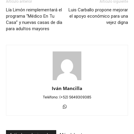
Artículo anterior
Artículo siguiente
Lía Limón reimplementará el
Luis Carballo propone mejorar
programa “Médico En Tu
el apoyo económico para una
Casa” y nuevas casas de día
vejez digna
para adultos mayores
Iván Mancilla
Teléfono: (+52) 5649309385