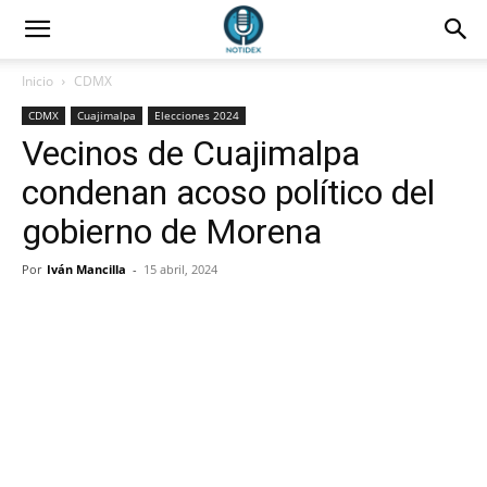
Inicio
CDMX
CDMX
Cuajimalpa
Elecciones 2024
Vecinos de Cuajimalpa
condenan acoso político del
gobierno de Morena
Por
Iván Mancilla
-
15 abril, 2024