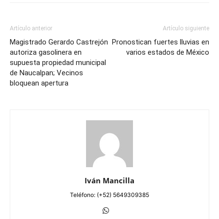
Artículo anterior
Artículo siguiente
Magistrado Gerardo Castrejón
Pronostican fuertes lluvias en
autoriza gasolinera en
varios estados de México
supuesta propiedad municipal
de Naucalpan; Vecinos
bloquean apertura
Iván Mancilla
Teléfono: (+52) 5649309385