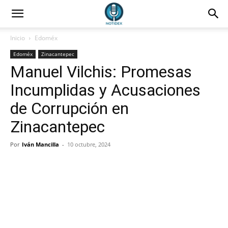
Inicio
Edoméx
Edoméx
Zinacantepec
Manuel Vilchis: Promesas
Incumplidas y Acusaciones
de Corrupción en
Zinacantepec
Por
Iván Mancilla
-
10 octubre, 2024