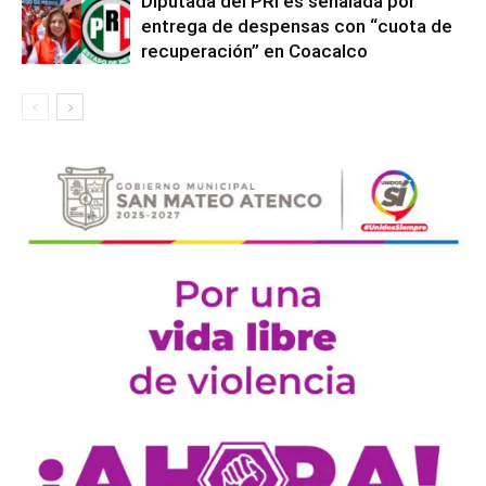
Diputada del PRI es señalada por
entrega de despensas con “cuota de
recuperación” en Coacalco