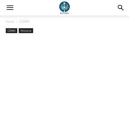
Inicio
CDMX
CDMX
Historia