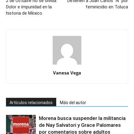
2 de Octubre no se olvida:
Detienen a Juan Carlos “N” por
Dolor e impunidad en la
feminicidio en Toluca
historia de México
Vanesa Vega
Artículos relacionados
Más del autor
Morena busca suspender la militancia
de Nay Salvatori y Grace Palomares
por comentarios sobre adultos