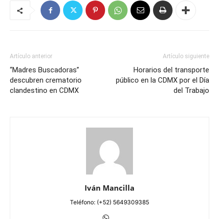
Artículo anterior
Artículo siguiente
“Madres Buscadoras”
Horarios del transporte
descubren crematorio
público en la CDMX por el Día
clandestino en CDMX
del Trabajo
Iván Mancilla
Teléfono: (+52) 5649309385