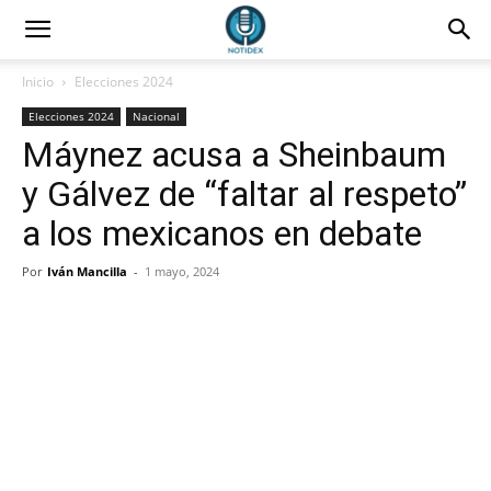
Inicio
Elecciones 2024
Elecciones 2024
Nacional
Máynez acusa a Sheinbaum
y Gálvez de “faltar al respeto”
a los mexicanos en debate
Por
Iván Mancilla
-
1 mayo, 2024