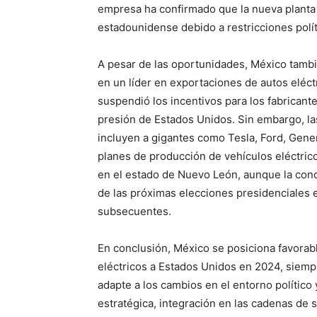
empresa ha confirmado que la nueva planta 
estadounidense debido a restricciones polít
A pesar de las oportunidades, México tambi
en un líder en exportaciones de autos eléc
suspendió los incentivos para los fabricant
presión de Estados Unidos. Sin embargo, l
incluyen a gigantes como Tesla, Ford, Gene
planes de producción de vehículos eléctric
en el estado de Nuevo León, aunque la con
de las próximas elecciones presidenciales e
subsecuentes.
En conclusión, México se posiciona favorab
eléctricos a Estados Unidos en 2024, siemp
adapte a los cambios en el entorno político
estratégica, integración en las cadenas de 