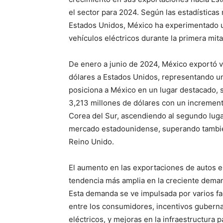
el sector para 2024. Según las estadística
Estados Unidos, México ha experimentado u
vehículos eléctricos durante la primera mit
De enero a junio de 2024, México exportó ve
dólares a Estados Unidos, representando un
posiciona a México en un lugar destacado, 
3,213 millones de dólares con un increment
Corea del Sur, ascendiendo al segundo lugar
mercado estadounidense, superando tambié
Reino Unido.
El aumento en las exportaciones de autos e
tendencia más amplia en la creciente dema
Esta demanda se ve impulsada por varios fa
entre los consumidores, incentivos gubern
eléctricos, y mejoras en la infraestructura 