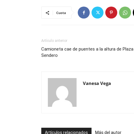
Cuota
Artículo anterior
Camioneta cae de puentes a la altura de Plaza
Sendero
Vanesa Vega
Artículos relacionados
Más del autor