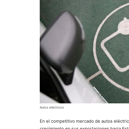
Autos eléctricos
En el competitivo mercado de autos eléctr
crecimiento en sus exportaciones hacia Est