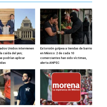
ados Unidos intervienen
Extorsión golpea a tiendas de barrio
la caída del yen;
en México: 2 de cada 10
ue podrían aplicar
comerciantes han sido víctimas,
idas
alerta ANPEC