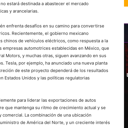
no estará destinada a abastecer el mercado
icas y arancelarias.
én enfrenta desafíos en su camino para convertirse
tricos. Recientemente, el gobierno mexicano
es chinos de vehículos eléctricos, como respuesta a la
as empresas automotrices establecidas en México, que
ral Motors, y muchas otras, siguen avanzando en sus
os. Tesla, por ejemplo, ha anunciado una nueva planta
creción de este proyecto dependerá de los resultados
n Estados Unidos y las políticas regulatorias
lemente para liderar las exportaciones de autos
re que mantenga su ritmo de crecimiento actual y se
 y comercial. La combinación de una ubicación
suministro de América del Norte, y un creciente interés