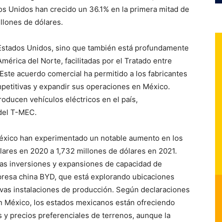
os Unidos han crecido un 36.1% en la primera mitad de
illones de dólares.
Estados Unidos, sino que también está profundamente
mérica del Norte, facilitadas por el Tratado entre
ste acuerdo comercial ha permitido a los fabricantes
petitivas y expandir sus operaciones en México.
ducen vehículos eléctricos en el país,
 del T-MEC.
México han experimentado un notable aumento en los
lares en 2020 a 1,732 millones de dólares en 2021.
evas inversiones y expansiones de capacidad de
presa china BYD, que está explorando ubicaciones
vas instalaciones de producción. Según declaraciones
en México, los estados mexicanos están ofreciendo
s y precios preferenciales de terrenos, aunque la