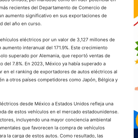
s más recientes del Departamento de Comercio de
n aumento significativo en sus exportaciones de
ad del año en curso.
hículos eléctricos por un valor de 3,127 millones de
 aumento interanual del 171.9%. Este crecimiento
solo superado por Alemania, que reportó ventas de
o del 7.8%. En 2023, México ya había superado a
 en el ranking de exportadores de autos eléctricos al
n a otros países competidores como Japón, Bélgica y
léctricos desde México a Estados Unidos refleja una
nda de estos vehículos en el mercado estadounidense.
ctores, incluyendo una mayor conciencia ambiental
amentales que favorecen la compra de vehículos
para la carga de estos autos. Como resultado, las