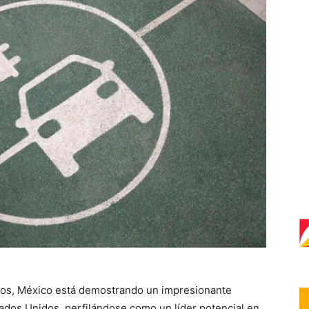
icos, México está demostrando un impresionante
ados Unidos, perfilándose como un líder potencial en