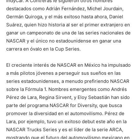
IndyCar. A Contreras le siguieron otros nombres
destacados como Adrián Fernández, Michel Jourdain,
Germán Quiroga, y el más exitoso hasta ahora, Daniel
Suárez, quien hizo historia al ser el primer extranjero en
ganar un campeonato de una de las series nacionales de
NASCAR y el único no estadounidense en ganar una
carrera en óvalo en la Cup Series.
El creciente interés de NASCAR en México ha impulsado
a más pilotos jóvenes a perseguir sus sueños en las
series estadounidenses, a menudo prefiriendo NASCAR
sobre la Fórmula 1. Nombres emergentes como Andrés
Pérez de Lara, Regina Sirvent, y Eloy Sebastián han sido
parte del programa NASCAR for Diversity, que busca
promover la diversidad en el automovilismo. Pérez de
Lara, por ejemplo, tuvo un exitoso debut este año en la
NASCAR Trucks Series y es el líder de la serie ARCA,
mostrando que el futuro del automovilismo mexicano en