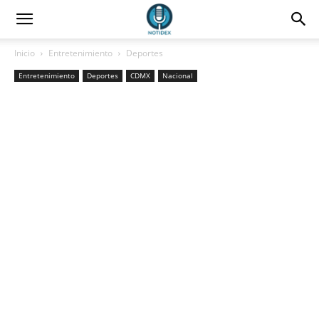
Inicio
Entretenimiento
Deportes
Entretenimiento
Deportes
CDMX
Nacional