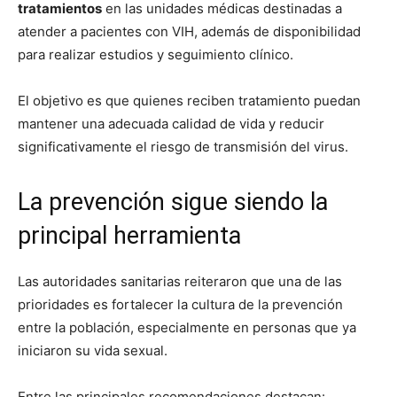
tratamientos
en las unidades médicas destinadas a
atender a pacientes con VIH, además de disponibilidad
para realizar estudios y seguimiento clínico.
El objetivo es que quienes reciben tratamiento puedan
mantener una adecuada calidad de vida y reducir
significativamente el riesgo de transmisión del virus.
La prevención sigue siendo la
principal herramienta
Las autoridades sanitarias reiteraron que una de las
prioridades es fortalecer la cultura de la prevención
entre la población, especialmente en personas que ya
iniciaron su vida sexual.
Entre las principales recomendaciones destacan: