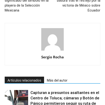
significado del símbolo en la
basura tras el festejo por la
playera de la Selección
victoria de México sobre
Mexicana
Ecuador
Sergio Rocha
Artículos relacionados
Más del autor
Capturan a presuntos asaltantes en el
Centro de Toluca; cámaras y Botón de
Pánico permitieron seguir su ruta de