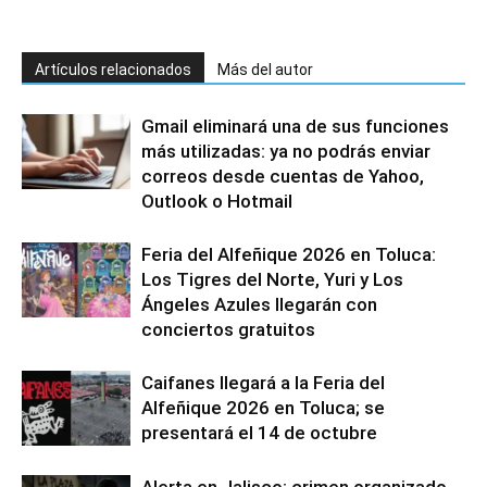
Artículos relacionados
Más del autor
Gmail eliminará una de sus funciones
más utilizadas: ya no podrás enviar
correos desde cuentas de Yahoo,
Outlook o Hotmail
Feria del Alfeñique 2026 en Toluca:
Los Tigres del Norte, Yuri y Los
Ángeles Azules llegarán con
conciertos gratuitos
Caifanes llegará a la Feria del
Alfeñique 2026 en Toluca; se
presentará el 14 de octubre
Alerta en Jalisco: crimen organizado