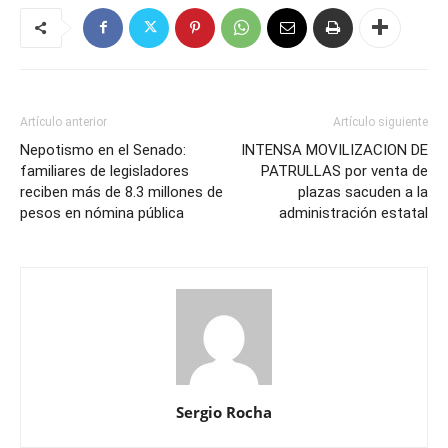
Artículo anterior
Artículo siguiente
Nepotismo en el Senado:
INTENSA MOVILIZACION DE
familiares de legisladores
PATRULLAS por venta de
reciben más de 8.3 millones de
plazas sacuden a la
pesos en nómina pública
administración estatal
Sergio Rocha