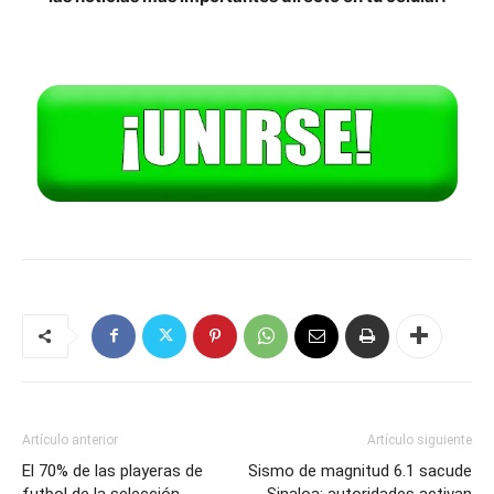
Artículo anterior
Artículo siguiente
El 70% de las playeras de
Sismo de magnitud 6.1 sacude
futbol de la selección
Sinaloa; autoridades activan