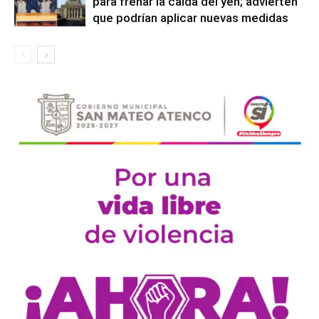
para frenar la caída del yen; advierten
que podrían aplicar nuevas medidas