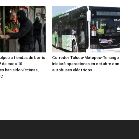
olpea a tiendas de barrio
Corredor Toluca-Metepec-Tenango
2 de cada 10
iniciará operaciones en octubre con
s han sido víctimas,
autobuses eléctricos
EC