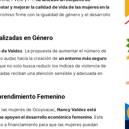
tar y mejorar la calidad de vida de las mujeres en la
mpromiso firme con la igualdad de género y el desarrollo
alizadas en Género
a de Valdez
. La propuesta de aumentar el número de
so audaz hacia la creación de
un entorno más seguro
que no solo busca reducir los índices de violencia de
tadas reciban una atención sensible y adecuada en
mprendimiento Femenino
 las mujeres de Ocoyoacac,
Nancy Valdez está
e apoyen el desarrollo económico femenino
. Este
eso a financiamiento para que las mujeres puedan