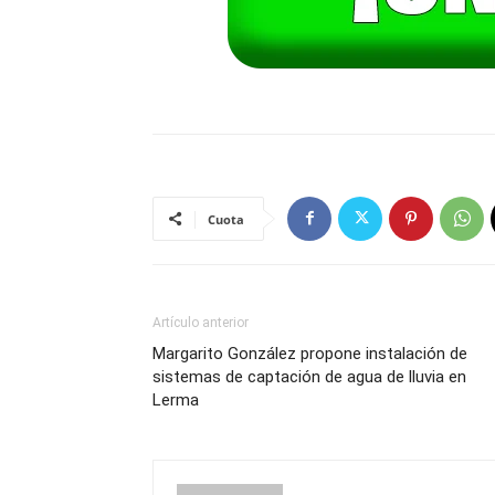
Cuota
Artículo anterior
Margarito González propone instalación de
sistemas de captación de agua de lluvia en
Lerma