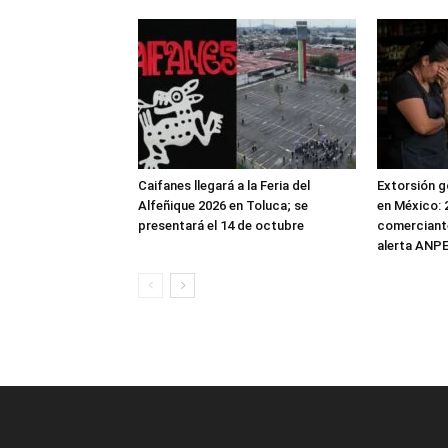
Caifanes llegará a la Feria del
Extorsión g
Alfeñique 2026 en Toluca; se
en México: 
presentará el 14 de octubre
comerciante
alerta ANP