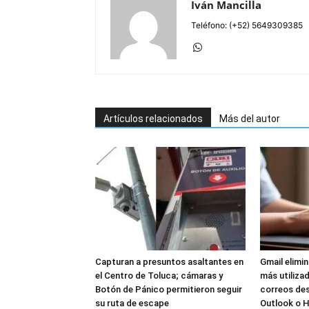
Iván Mancilla
Teléfono: (+52) 5649309385
Artículos relacionados
Más del autor
Capturan a presuntos asaltantes en
Gmail elimi
el Centro de Toluca; cámaras y
más utilizad
Botón de Pánico permitieron seguir
correos de
su ruta de escape
Outlook o 