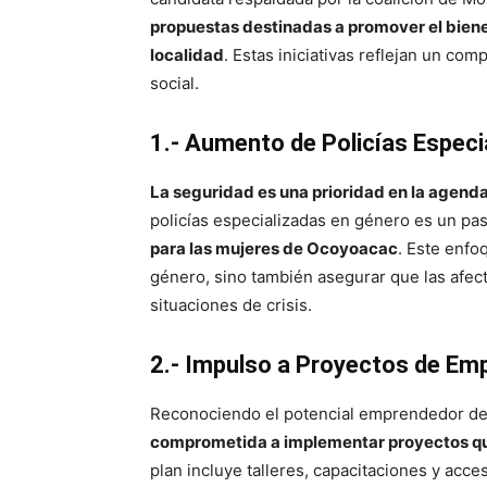
propuestas destinadas a promover el bienes
localidad
. Estas iniciativas reflejan un co
social.
1.- Aumento de Policías Especi
La seguridad es una prioridad en la agend
policías especializadas en género es un pa
para las mujeres de Ocoyoacac
. Este enfo
género, sino también asegurar que las afec
situaciones de crisis.
2.- Impulso a Proyectos de E
Reconociendo el potencial emprendedor de
comprometida a implementar proyectos qu
plan incluye talleres, capacitaciones y acc