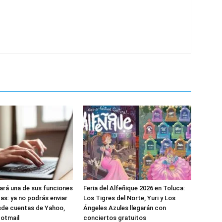
nará una de sus funciones
Feria del Alfeñique 2026 en Toluca:
as: ya no podrás enviar
Los Tigres del Norte, Yuri y Los
sde cuentas de Yahoo,
Ángeles Azules llegarán con
Hotmail
conciertos gratuitos