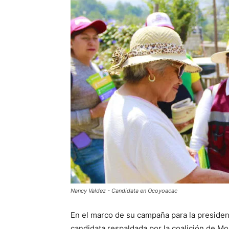
Nancy Valdez - Candidata en Ocoyoacac
En el marco de su campaña para la preside
candidata respaldada por la coalición de M