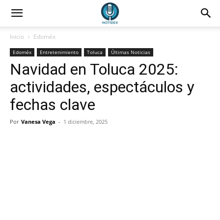
Inicio
Edoméx
Edoméx
Entretenimiento
Toluca
Últimas Noticias
Navidad en Toluca 2025:
actividades, espectáculos y
fechas clave
Por
Vanesa Vega
-
1 diciembre, 2025