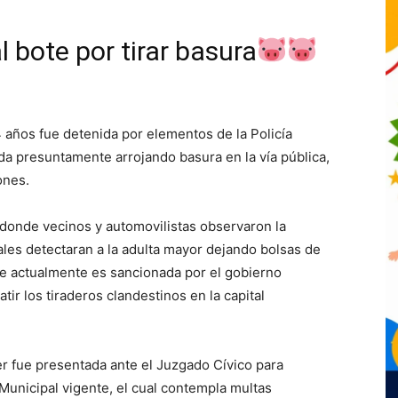
l bote por tirar basura
años fue detenida por elementos de la Policía
da presuntamente arrojando basura en la vía pública,
ones.
 donde vecinos y automovilistas observaron la
ales detectaran a la adulta mayor dejando bolsas de
ue actualmente es sancionada por el gobierno
ir los tiraderos clandestinos en la capital
er fue presentada ante el Juzgado Cívico para
Municipal vigente, el cual contempla multas