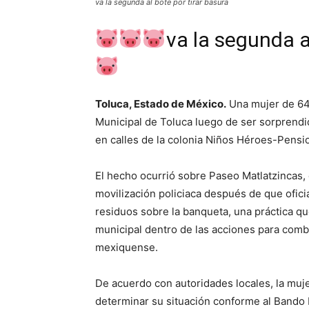
va la segunda al bote por tirar basura
va la segunda a
Toluca, Estado de México.
Una mujer de 64 
Municipal de Toluca luego de ser sorprendi
en calles de la colonia Niños Héroes-Pensi
El hecho ocurrió sobre Paseo Matlatzincas,
movilización policiaca después de que ofici
residuos sobre la banqueta, una práctica q
municipal dentro de las acciones para combat
mexiquense.
De acuerdo con autoridades locales, la muj
determinar su situación conforme al Bando 