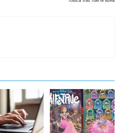
Toluca tras fuerte lluvia