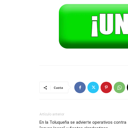
Cuota
Artículo anterior
En la Toluqueña se advierte operativos contra