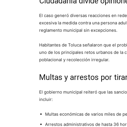
Ciudadanía divide opinion
El caso generó diversas reacciones en rede
excesiva la medida contra una persona adult
reglamento municipal sin excepciones.
Habitantes de Toluca señalaron que el probl
uno de los principales retos urbanos de la 
poblacional y recolección irregular.
Multas y arrestos por tira
El gobierno municipal reiteró que las sanc
incluir:
Multas económicas de varios miles de p
Arrestos administrativos de hasta 36 hor