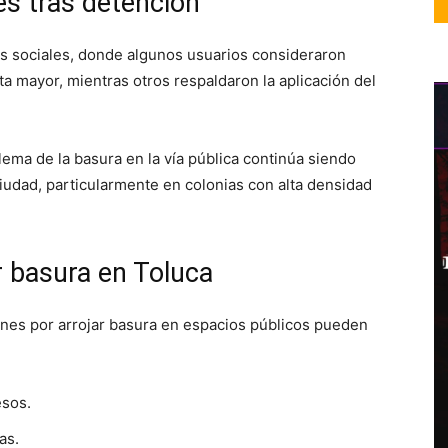
es tras detención
s sociales, donde algunos usuarios consideraron
a mayor, mientras otros respaldaron la aplicación del
ema de la basura en la vía pública continúa siendo
ciudad, particularmente en colonias con alta densidad
r basura en Toluca
iones por arrojar basura en espacios públicos pueden
esos.
as.