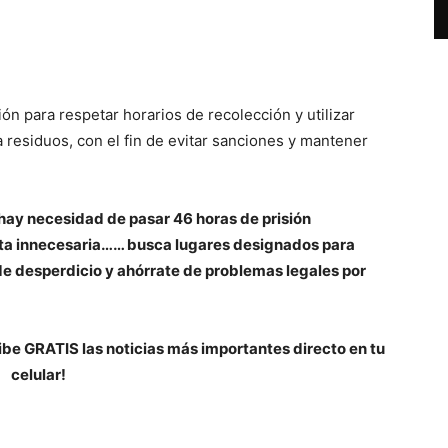
ón para respetar horarios de recolección y utilizar
 residuos, con el fin de evitar sanciones y mantener
hay necesidad de pasar 46 horas de prisión
lta innecesaria…… busca lugares designados para
 de desperdicio y ahórrate de problemas legales por
be GRATIS las noticias más importantes directo en tu
celular!