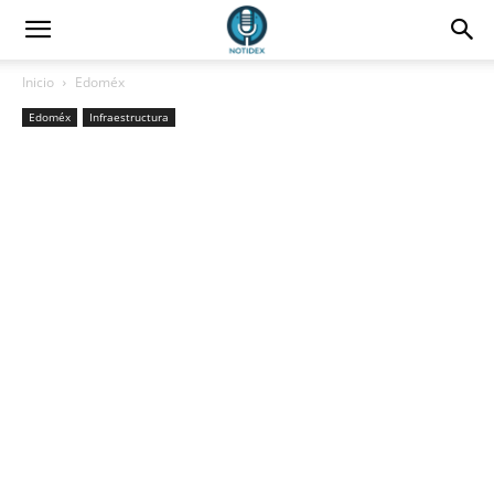
Inicio
Edoméx
Edoméx
Infraestructura