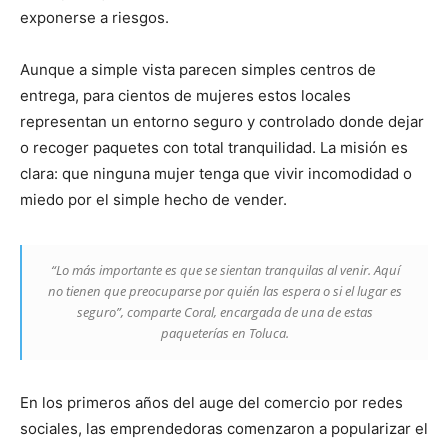
exponerse a riesgos.
Aunque a simple vista parecen simples centros de
entrega, para cientos de mujeres estos locales
representan un entorno seguro y controlado donde dejar
o recoger paquetes con total tranquilidad. La misión es
clara: que ninguna mujer tenga que vivir incomodidad o
miedo por el simple hecho de vender.
“Lo más importante es que se sientan tranquilas al venir. Aquí
no tienen que preocuparse por quién las espera o si el lugar es
seguro”, comparte Coral, encargada de una de estas
paqueterías en Toluca.
En los primeros años del auge del comercio por redes
sociales, las emprendedoras comenzaron a popularizar el