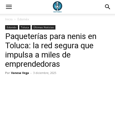
Inicio
Edoméx
Edoméx
Toluca
Últimas Noticias
Paqueterías para nenis en
Toluca: la red segura que
impulsa a miles de
emprendedoras
Por
Vanesa Vega
-
3 diciembre, 2025