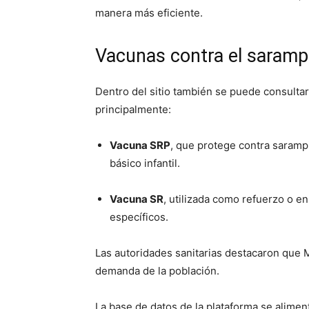
manera más eficiente.
Vacunas contra el saramp
Dentro del sitio también se puede consultar
principalmente:
Vacuna SRP
, que protege contra sarampi
básico infantil.
Vacuna SR
, utilizada como refuerzo o e
específicos.
Las autoridades sanitarias destacaron que M
demanda de la población.
La base de datos de la plataforma se alime