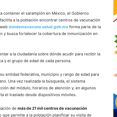
ra contener el sarampión en México, el Gobierno
 facilita a la población encontrar centros de vacunación
o web
dondemevacuno.salud.gob.mx
forma parte de la
n y busca fortalecer la cobertura de inmunización en
entar a la ciudadanía sobre dónde acudir para recibir la
ca y el grupo de edad de cada persona.
 su entidad federativa, municipio y rango de edad para
ano. Una vez realizada la búsqueda, el sistema
ción del módulo, horarios de atención y, en algunos
ita el traslado desde dispositivos móviles.
rmación de
más de 21 mil centros de vacunación
lo que permite a la población planificar su visita de