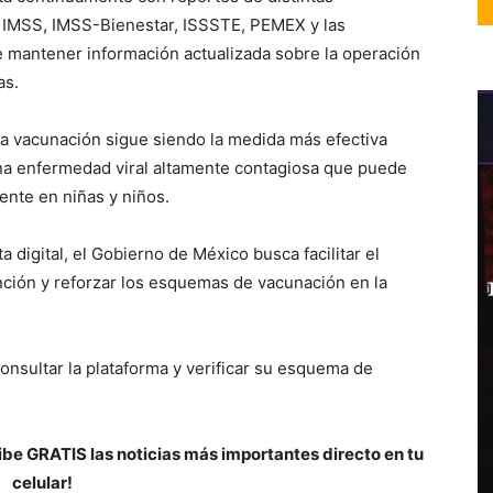
 el IMSS, IMSS-Bienestar, ISSSTE, PEMEX y las
e mantener información actualizada sobre la operación
as.
 la vacunación sigue siendo la medida más efectiva
una enfermedad viral altamente contagiosa que puede
nte en niñas y niños.
digital, el Gobierno de México busca facilitar el
nción y reforzar los esquemas de vacunación en la
consultar la plataforma y verificar su esquema de
be GRATIS las noticias más importantes directo en tu
celular!