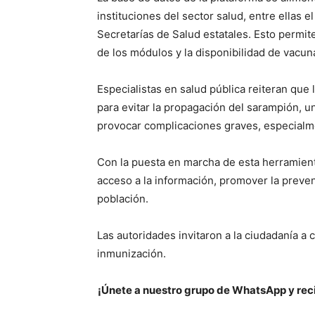
instituciones del sector salud, entre ellas
Secretarías de Salud estatales. Esto permit
de los módulos y la disponibilidad de vacun
Especialistas en salud pública reiteran que
para evitar la propagación del sarampión, 
provocar complicaciones graves, especialme
Con la puesta en marcha de esta herramienta 
acceso a la información, promover la preve
población.
Las autoridades invitaron a la ciudadanía a 
inmunización.
¡Únete a nuestro grupo de WhatsApp y reci