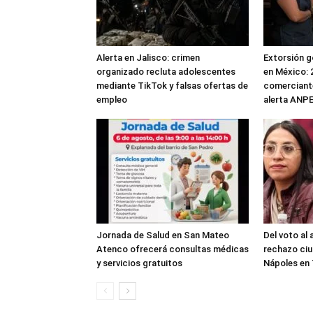
Alerta en Jalisco: crimen
Extorsión g
organizado recluta adolescentes
en México: 
mediante TikTok y falsas ofertas de
comerciante
empleo
alerta ANP
Jornada de Salud en San Mateo
Del voto al
Atenco ofrecerá consultas médicas
rechazo ci
y servicios gratuitos
Nápoles en