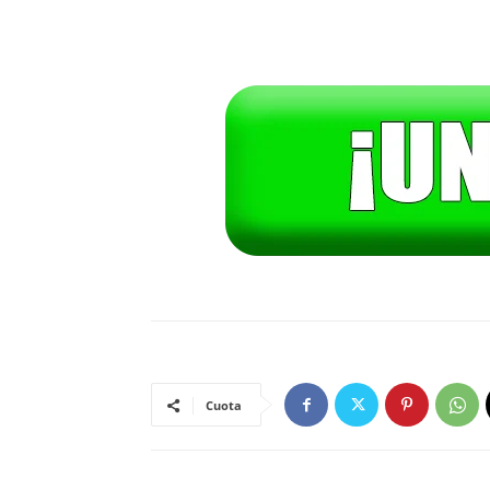
Cuota