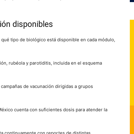
ión disponibles
 qué tipo de biológico está disponible en cada módulo,
ón, rubéola y parotiditis, incluida en el esquema
n campañas de vacunación dirigidas a grupos
éxico cuenta con suficientes dosis para atender la
nta continuamente con reportes de distintas