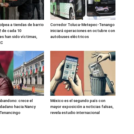
olpea a tiendas de barrio
Corredor Toluca-Metepec-Tenango
2 de cada 10
iniciará operaciones en octubre con
s han sido víctimas,
autobuses eléctricos
EC
 abandono: crece el
México es el segundo país con
udadano hacia Nancy
mayor exposición a noticias falsas,
 Tenancingo
revela estudio internacional