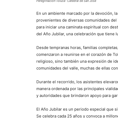
Peregrinación-Toluca- Catedral de San José
En un ambiente marcado por la devoción, la 
provenientes de diversas comunidades del 
para iniciar una caminata espiritual con dest
del Año Jubilar, una celebración que tiene l
Desde tempranas horas, familias completas, 
comenzaron a reunirse en el corazón de Tol
religioso, sino también una expresión de id
comunidades del valle, muchas de ellas con
Durante el recorrido, los asistentes elevar
manera ordenada por las principales vialida
y autoridades que brindaron apoyo para gar
El Año Jubilar es un periodo especial que si
Se celebra cada 25 años y convoca a millon