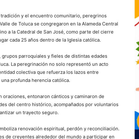
tradición y el encuentro comunitario, peregrinos
Valle de Toluca se congregaron en la
Alameda Central
ino a la
Catedral de San José
, como parte del cierre
ugar cada 25 años dentro de la Iglesia católica.
grupos parroquiales y fieles de distintas edades
uca. La peregrinación no solo representó un acto
entidad colectiva que refuerza los lazos entre
 una profunda herencia católica.
on oraciones, entonaron cánticos y caminaron de
des del centro histórico, acompañados por voluntarios
antizar un trayecto seguro.
mboliza renovación espiritual, perdón y reconciliación.
es de creyentes alrededor del mundo a participar en