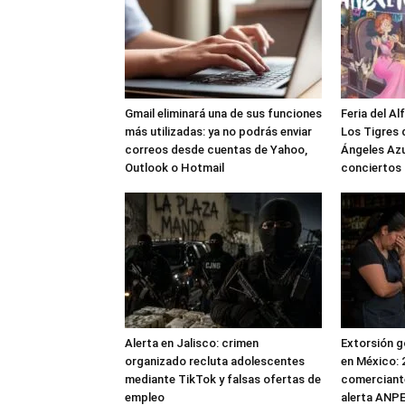
Gmail eliminará una de sus funciones
Feria del Al
más utilizadas: ya no podrás enviar
Los Tigres d
correos desde cuentas de Yahoo,
Ángeles Azu
Outlook o Hotmail
conciertos 
Alerta en Jalisco: crimen
Extorsión g
organizado recluta adolescentes
en México: 
mediante TikTok y falsas ofertas de
comerciante
empleo
alerta ANP