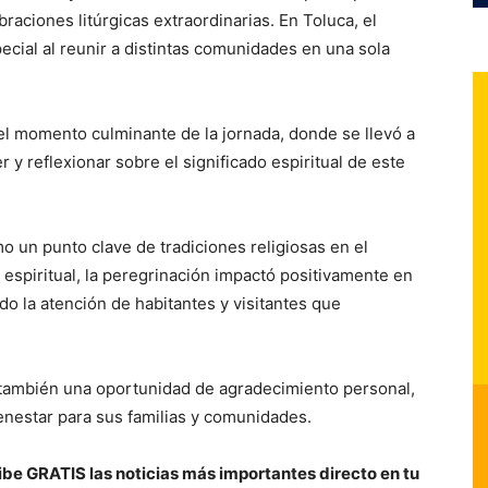
raciones litúrgicas extraordinarias. En Toluca, el
pecial al reunir a distintas comunidades en una sola
el momento culminante de la jornada, donde se llevó a
y reflexionar sobre el significado espiritual de este
o un punto clave de tradiciones religiosas en el
espiritual, la peregrinación impactó positivamente en
endo la atención de habitantes y visitantes que
 también una oportunidad de agradecimiento personal,
nestar para sus familias y comunidades.
be GRATIS las noticias más importantes directo en tu