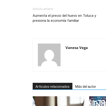
Artículo anterior
Aumenta el precio del huevo en Toluca y
presiona la economía familiar
Vanesa Vega
Artículos relacionados
Más del autor