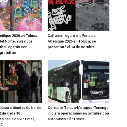
feñique 2026 en Toluca:
Caifanes llegará a la Feria del
el Norte, Yuri y Los
Alfeñique 2026 en Toluca; se
les llegarán con
presentará el 14 de octubre
gratuitos
olpea a tiendas de barrio
Corredor Toluca-Metepec-Tenango
2 de cada 10
iniciará operaciones en octubre con
s han sido víctimas,
autobuses eléctricos
EC