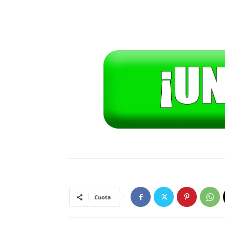
Cuota