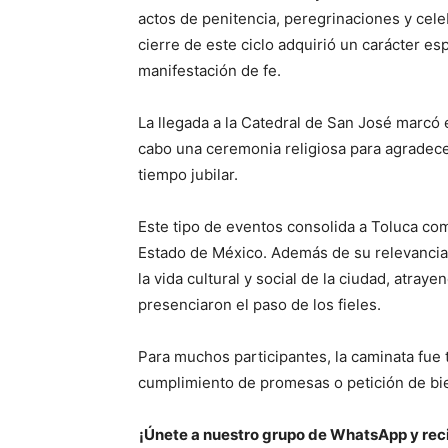
actos de penitencia, peregrinaciones y celeb
cierre de este ciclo adquirió un carácter es
manifestación de fe.
La llegada a la Catedral de San José marcó 
cabo una ceremonia religiosa para agradecer 
tiempo jubilar.
Este tipo de eventos consolida a Toluca com
Estado de México. Además de su relevancia 
la vida cultural y social de la ciudad, atray
presenciaron el paso de los fieles.
Para muchos participantes, la caminata fue
cumplimiento de promesas o petición de bie
¡Únete a nuestro grupo de WhatsApp y reci