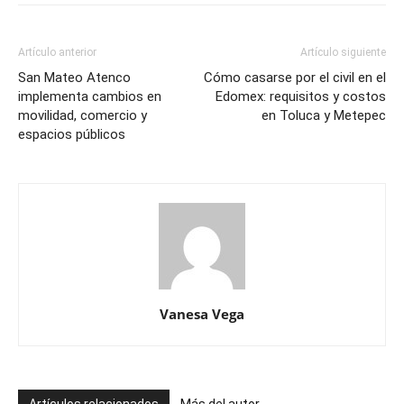
Artículo anterior
Artículo siguiente
San Mateo Atenco
Cómo casarse por el civil en el
implementa cambios en
Edomex: requisitos y costos
movilidad, comercio y
en Toluca y Metepec
espacios públicos
Vanesa Vega
Artículos relacionados
Más del autor