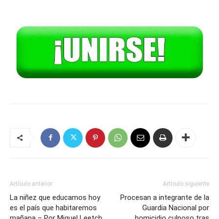
Artículo anterior
Artículo siguiente
La niñez que educamos hoy
Procesan a integrante de la
es el país que habitaremos
Guardia Nacional por
mañana – Por Miguel Leetch
homicidio culposo tras