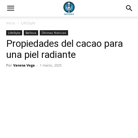
Inicio
LifeStyle
LifeStyle
Belleza
Últimas Noticias
Propiedades del cacao para
una piel radiante
Por
Vanesa Vega
-
1 marzo, 2025