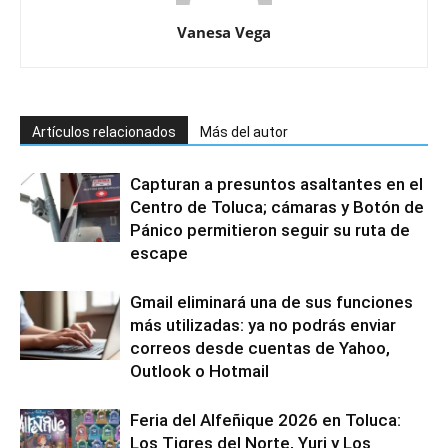
Vanesa Vega
Artículos relacionados
Más del autor
Capturan a presuntos asaltantes en el
Centro de Toluca; cámaras y Botón de
Pánico permitieron seguir su ruta de
escape
Gmail eliminará una de sus funciones
más utilizadas: ya no podrás enviar
correos desde cuentas de Yahoo,
Outlook o Hotmail
Feria del Alfeñique 2026 en Toluca:
Los Tigres del Norte, Yuri y Los