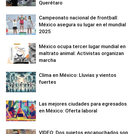
Querétaro
Campeonato nacional de frontball:
México asegura su lugar en el mundial
2025
México ocupa tercer lugar mundial en
maltrato animal: Activistas organizan
marcha
Clima en México: Lluvias y vientos
fuertes
Las mejores ciudades para egresados
en México: Oferta laboral
VIDEO: Dos sujetos encapuchados son