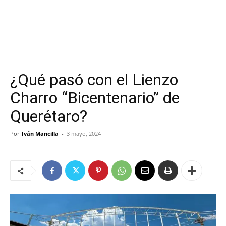
¿Qué pasó con el Lienzo
Charro “Bicentenario” de
Querétaro?
Por
Iván Mancilla
-
3 mayo, 2024