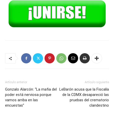
Artículo anterior
Artículo siguiente
Gonzalo Alarcón: “La mafia del
LeBarón acusa que la Fiscalía
poder está nerviosa porque
de la CDMX desapareció las
vamos arriba en las
pruebas del crematorio
encuestas”
clandestino