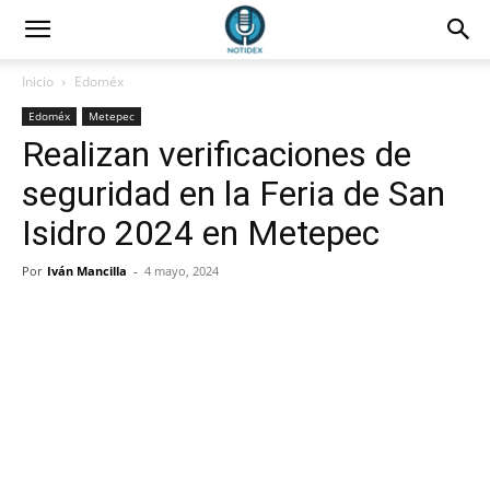
Inicio
Edoméx
Edoméx
Metepec
Realizan verificaciones de
seguridad en la Feria de San
Isidro 2024 en Metepec
Por
Iván Mancilla
-
4 mayo, 2024