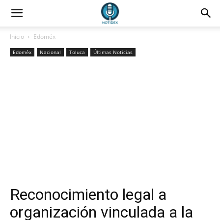
Inicio
Edoméx
Edoméx
Nacional
Toluca
Últimas Noticias
Reconocimiento legal a
organización vinculada a la