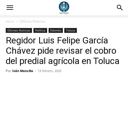
Inicio
Últimas Noticias
Últimas Noticias
Política
Edoméx
Toluca
Regidor Luis Felipe García
Chávez pide revisar el cobro
del predial agrícola en Toluca
Por
Iván Mancilla
-
14 febrero, 2026