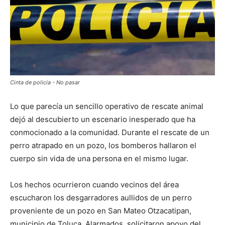
Cinta de policía - No pasar
Lo que parecía un sencillo operativo de rescate animal
dejó al descubierto un escenario inesperado que ha
conmocionado a la comunidad. Durante el rescate de un
perro atrapado en un pozo, los bomberos hallaron el
cuerpo sin vida de una persona en el mismo lugar.
Los hechos ocurrieron cuando vecinos del área
escucharon los desgarradores aullidos de un perro
proveniente de un pozo en San Mateo Otzacatipan,
municipio de Toluca. Alarmados, solicitaron apoyo del