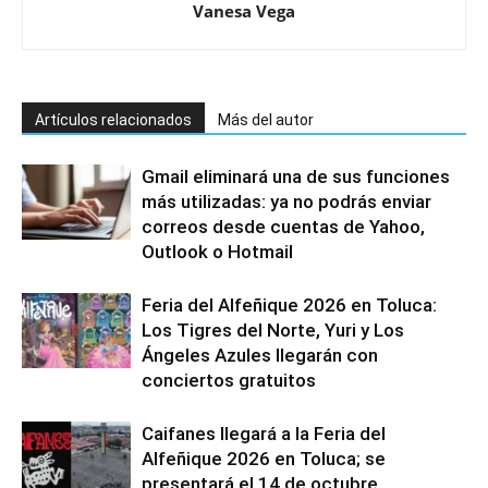
Vanesa Vega
Artículos relacionados
Más del autor
Gmail eliminará una de sus funciones
más utilizadas: ya no podrás enviar
correos desde cuentas de Yahoo,
Outlook o Hotmail
Feria del Alfeñique 2026 en Toluca:
Los Tigres del Norte, Yuri y Los
Ángeles Azules llegarán con
conciertos gratuitos
Caifanes llegará a la Feria del
Alfeñique 2026 en Toluca; se
presentará el 14 de octubre