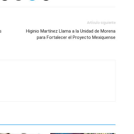
Artículo siguiente
s
Higinio Martínez Llama a la Unidad de Morena
para Fortalecer el Proyecto Mexiquense