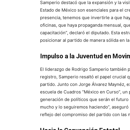
Samperio destacó que la expansión y la vis
Estado de México son esenciales para el cre
presencia, tenemos que invertirle a que ha
oficinas, que haya propaganda mensual, qu
capacitación”, declaró el diputado. Esta es
posicionar al partido de manera sólida en la
Impulso a la Juventud en Movi
El liderazgo de Rodrigo Samperio también p
registro, Samperio resaltó el papel crucia
partido. Junto con Jorge Álvarez Maynéz, e
escuela de Cuadros “México en Curso”, un p
generación de políticos que serán el futur
mucho y lo seguiremos haciendo”, aseguró 
reflejo del compromiso del partido con las