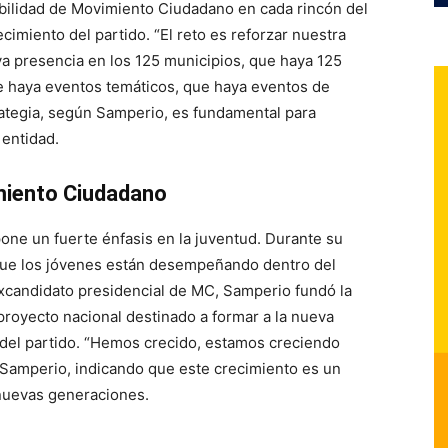
ibilidad de Movimiento Ciudadano en cada rincón del
cimiento del partido. “El reto es reforzar nuestra
ya presencia en los 125 municipios, que haya 125
e haya eventos temáticos, que haya eventos de
trategia, según Samperio, es fundamental para
 entidad.
miento Ciudadano
one un fuerte énfasis en la juventud. Durante su
l que los jóvenes están desempeñando dentro del
xcandidato presidencial de MC, Samperio fundó la
royecto nacional destinado a formar a la nueva
o del partido. “Hemos crecido, estamos creciendo
Samperio, indicando que este crecimiento es un
 nuevas generaciones.