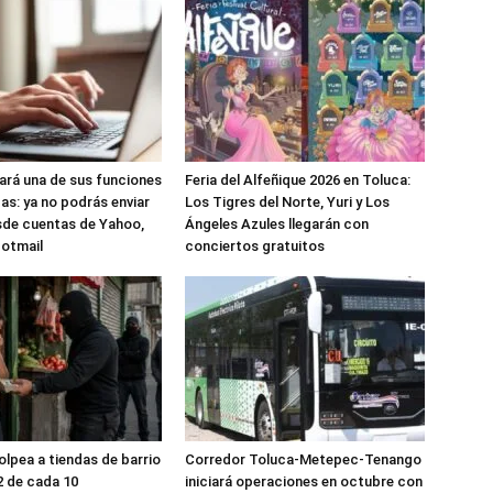
nará una de sus funciones
Feria del Alfeñique 2026 en Toluca:
as: ya no podrás enviar
Los Tigres del Norte, Yuri y Los
sde cuentas de Yahoo,
Ángeles Azules llegarán con
Hotmail
conciertos gratuitos
olpea a tiendas de barrio
Corredor Toluca-Metepec-Tenango
2 de cada 10
iniciará operaciones en octubre con