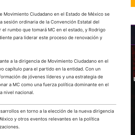
a de Movimiento Ciudadano en el Estado de México se
 sesión ordinaria de la Convención Estatal del
nir el rumbo que tomará MC en el estado, y Rodrigo
iente para liderar este proceso de renovación y
ante a la dirigencia de Movimiento Ciudadano en el
o capítulo para el partido en la entidad. Con un
a formación de jóvenes líderes y una estrategia de
ionar a MC como una fuerza política dominante en el
a nivel nacional.
arrollos en torno a la elección de la nueva dirigencia
xico y otros eventos relevantes en la política
izaciones.