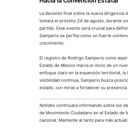
Hacia la Convención Estatal
La decisión final sobre la nueva dirigenci
tomará el próximo 24 de agosto, durante una
partido. Este evento será crucial para defi
Samperio se perfila como un fuerte contend
crecimiento.
El registro de Rodrigo Samperio como aspir
Estado de México marca el inicio de un nuev
enfoque claro en la expansión territorial, l
visibilidad continua, Samperio busca posic
estado, con miras a fortalecer su presencia 
Notidex
continuará informando sobre los des
de Movimiento Ciudadano en el Estado de Mé
nacional. Mantente al tanto para más actual