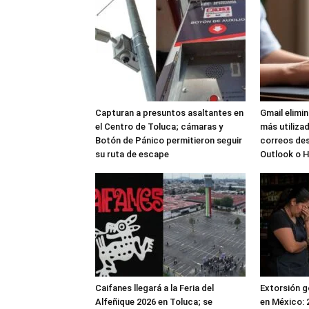
Capturan a presuntos asaltantes en
Gmail elimi
el Centro de Toluca; cámaras y
más utilizad
Botón de Pánico permitieron seguir
correos de
su ruta de escape
Outlook o 
Caifanes llegará a la Feria del
Extorsión g
Alfeñique 2026 en Toluca; se
en México: 