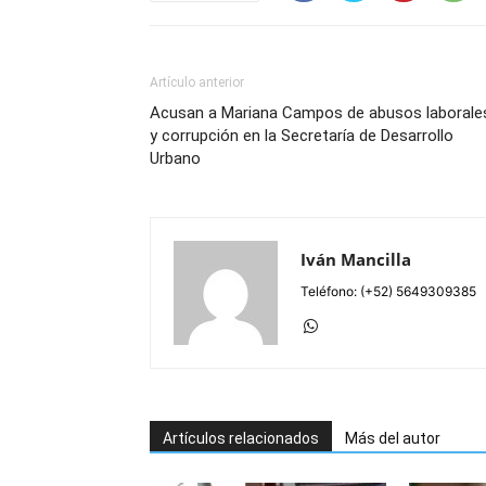
Artículo anterior
Acusan a Mariana Campos de abusos laborale
y corrupción en la Secretaría de Desarrollo
Urbano
Iván Mancilla
Teléfono: (+52) 5649309385
Artículos relacionados
Más del autor