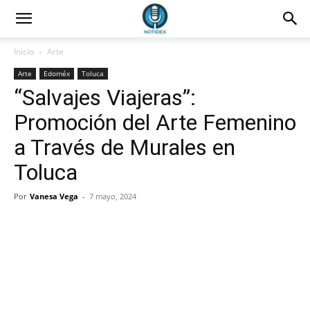
Inicio
Arte
Arte
Edoméx
Toluca
“Salvajes Viajeras”:
Promoción del Arte Femenino
a Través de Murales en
Toluca
Por
Vanesa Vega
-
7 mayo, 2024