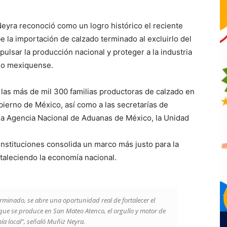
eyra reconoció como un logro histórico el reciente
 la importación de calzado terminado al excluirlo del
sar la producción nacional y proteger a la industria
pio mexiquense.
 las más de mil 300 familias productoras de calzado en
ierno de México, así como a las secretarías de
la Agencia Nacional de Aduanas de México, la Unidad
nstituciones consolida un marco más justo para la
taleciendo la economía nacional.
erminado, se abre una oportunidad real de fortalecer el
que se produce en San Mateo Atenco, el orgullo y motor de
a local”, señaló Muñiz Neyra.