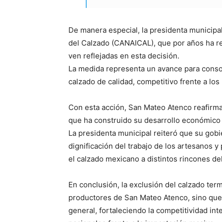
De manera especial, la presidenta municipal 
del Calzado (CANAICAL), que por años ha re
ven reflejadas en esta decisión.
La medida representa un avance para conso
calzado de calidad, competitivo frente a lo
Con esta acción, San Mateo Atenco reafirma
que ha construido su desarrollo económico y 
La presidenta municipal reiteró que su gob
dignificación del trabajo de los artesanos y
el calzado mexicano a distintos rincones de
En conclusión, la exclusión del calzado te
productores de San Mateo Atenco, sino que 
general, fortaleciendo la competitividad i