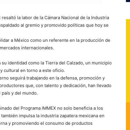
resaltó la labor de la Cámara Nacional de la Industria
spaldado al gremio y promovido políticas que hoy se
lidar a México como un referente en la producción de
s mercados internacionales.
 su identidad como la Tierra del Calzado, un municipio
cultural en torno a este oficio.
ierno seguirá trabajando en la defensa, promoción y
 productores que, con talento y dedicación, han llevado
l país y del mundo.
rminado del Programa IMMEX no solo beneficia a los
también impulsa la industria zapatera mexicana en
nterna y promoviendo el consumo de productos