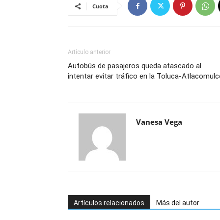
Cuota
Artículo anterior
Autobús de pasajeros queda atascado al
intentar evitar tráfico en la Toluca-Atlacomul
Vanesa Vega
Artículos relacionados
Más del autor