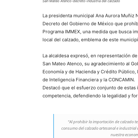
San Mateo Atenco-decreto-industria del calzado
La presidenta municipal Ana Aurora Muñiz N
Decreto del Gobierno de México que prohíbe
Programa IMMEX, una medida que busca impul
local del calzado, emblema de este munici
La alcaldesa expresó, en representación de
San Mateo Atenco, su agradecimiento al Gob
Economía y de Hacienda y Crédito Público, 
de Inteligencia Financiera y la CONCAMIN.
Destacó que el esfuerzo conjunto de estas i
competencia, defendiendo la legalidad y for
“Al prohibir la importación de calzado t
consumo del calzado artesanal e industrial 
nuestra economí