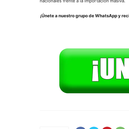
nacionales frente a la importación masiva.
¡Únete a nuestro grupo de WhatsApp y reci