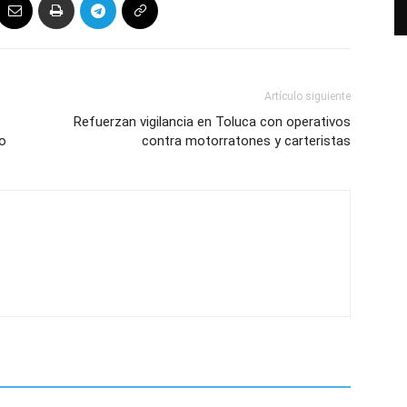
Artículo siguiente
Refuerzan vigilancia en Toluca con operativos
co
contra motorratones y carteristas