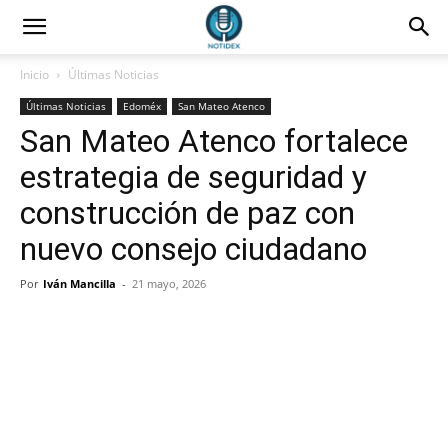
Inicio
Últimas Noticias
Últimas Noticias
Edoméx
San Mateo Atenco
San Mateo Atenco fortalece
estrategia de seguridad y
construcción de paz con
nuevo consejo ciudadano
Por
Iván Mancilla
-
21 mayo, 2026