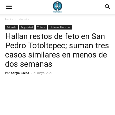
Inicio
Edoméx
Edoméx
Seguridad
Toluca
Últimas Noticias
Hallan restos de feto en San
Pedro Totoltepec; suman tres
casos similares en menos de
dos semanas
Por
Sergio Rocha
-
21 mayo, 2026