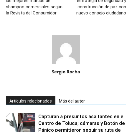
las mejores marcas de
estrategia de seguridad y
shampoo comerciales según
construcción de paz con
la Revista del Consumidor
nuevo consejo ciudadano
Sergio Rocha
Artículos relacionados
Más del autor
Capturan a presuntos asaltantes en el
Centro de Toluca; cámaras y Botón de
Pánico permitieron seguir su ruta de