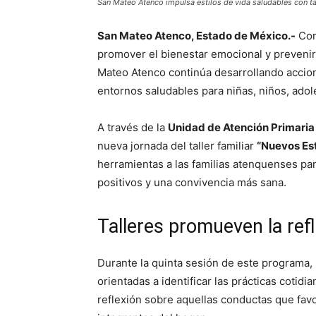
San Mateo Atenco impulsa estilos de vida saludables con tal
San Mateo Atenco, Estado de México.-
Con 
promover el bienestar emocional y prevenir
Mateo Atenco continúa desarrollando accion
entornos saludables para niñas, niños, adol
A través de la
Unidad de Atención Primaria 
nueva jornada del taller familiar
“Nuevos Est
herramientas a las familias atenquenses par
positivos y una convivencia más sana.
Talleres promueven la refl
Durante la quinta sesión de este programa, l
orientadas a identificar las prácticas cotidi
reflexión sobre aquellas conductas que favor