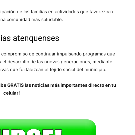
pación de las familias en actividades que favorezcan
 una comunidad más saludable.
lias atenquenses
su compromiso de continuar impulsando programas que
 y el desarrollo de las nuevas generaciones, mediante
ivas que fortalezcan el tejido social del municipio.
be GRATIS las noticias más importantes directo en tu
celular!