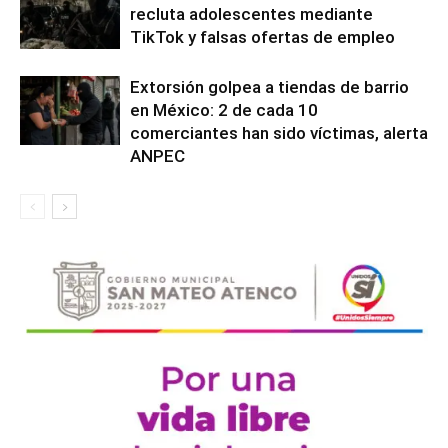
recluta adolescentes mediante
TikTok y falsas ofertas de empleo
Extorsión golpea a tiendas de barrio
en México: 2 de cada 10
comerciantes han sido víctimas, alerta
ANPEC