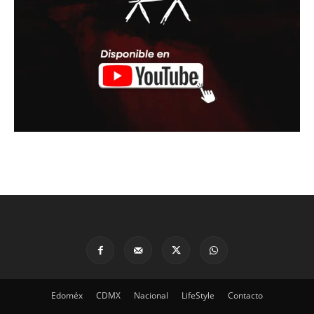
Edoméx
CDMX
Nacional
LifeStyle
Contacto