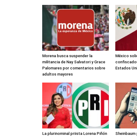
Morena busca suspender la
México soli
militancia de Nay Salvatori y Grace
confiscados
Palomares por comentarios sobre
Estados Un
adultos mayores
La plurinominal priista Lorena Piñón
Sheinbaum pl