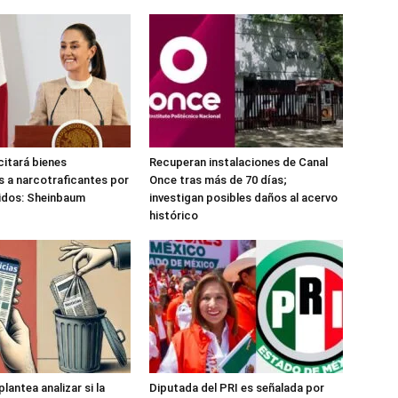
citará bienes
Recuperan instalaciones de Canal
 a narcotraficantes por
Once tras más de 70 días;
idos: Sheinbaum
investigan posibles daños al acervo
histórico
antea analizar si la
Diputada del PRI es señalada por