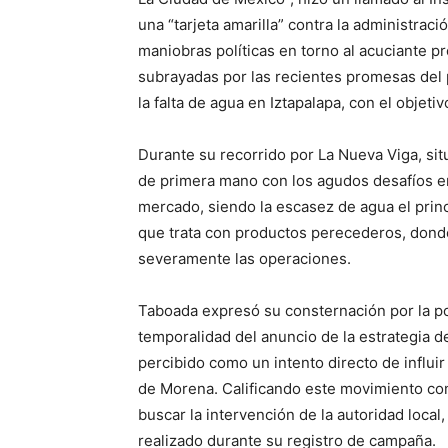
una “tarjeta amarilla” contra la administrac
maniobras políticas en torno al acuciante 
subrayadas por las recientes promesas del
la falta de agua en Iztapalapa, con el objeti
Durante su recorrido por La Nueva Viga, si
de primera mano con los agudos desafíos e
mercado, siendo la escasez de agua el princi
que trata con productos perecederos, donde
severamente las operaciones.
Taboada expresó su consternación por la pol
temporalidad del anuncio de la estrategia 
percibido como un intento directo de influir
de Morena. Calificando este movimiento co
buscar la intervención de la autoridad local
realizado durante su registro de campaña.