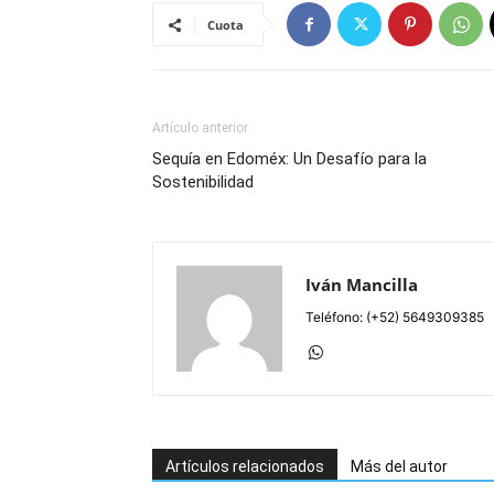
Cuota
Artículo anterior
Sequía en Edoméx: Un Desafío para la
Sostenibilidad
Iván Mancilla
Teléfono: (+52) 5649309385
Artículos relacionados
Más del autor