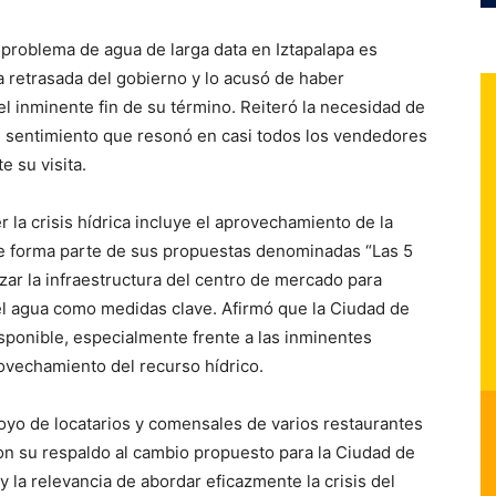
 problema de agua de larga data en Iztapalapa es
a retrasada del gobierno y lo acusó de haber
l inminente fin de su término. Reiteró la necesidad de
un sentimiento que resonó en casi todos los vendedores
e su visita.
 la crisis hídrica incluye el aprovechamiento de la
ue forma parte de sus propuestas denominadas “Las 5
zar la infraestructura del centro de mercado para
 del agua como medidas clave. Afirmó que la Ciudad de
sponible, especialmente frente a las inminentes
rovechamiento del recurso hídrico.
oyo de locatarios y comensales de varios restaurantes
n su respaldo al cambio propuesto para la Ciudad de
 la relevancia de abordar eficazmente la crisis del