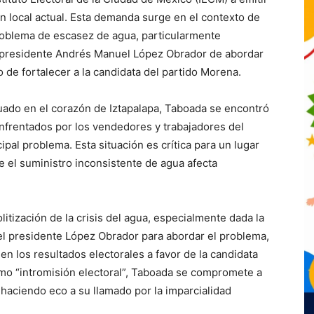
ión local actual. Esta demanda surge en el contexto de
problema de escasez de agua, particularmente
 presidente Andrés Manuel López Obrador de abordar
vo de fortalecer a la candidata del partido Morena.
tuado en el corazón de Iztapalapa, Taboada se encontró
nfrentados por los vendedores y trabajadores del
pal problema. Esta situación es crítica para un lugar
 el suministro inconsistente de agua afecta
itización de la crisis del agua, especialmente dada la
del presidente López Obrador para abordar el problema,
 en los resultados electorales a favor de la candidata
mo “intromisión electoral”, Taboada se compromete a
, haciendo eco a su llamado por la imparcialidad