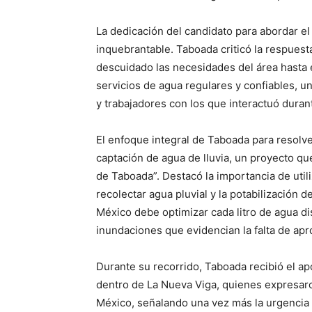
La dedicación del candidato para abordar el
inquebrantable. Taboada criticó la respuest
descuidado las necesidades del área hasta e
servicios de agua regulares y confiables, 
y trabajadores con los que interactuó durant
El enfoque integral de Taboada para resolver
captación de agua de lluvia, un proyecto q
de Taboada”. Destacó la importancia de utili
recolectar agua pluvial y la potabilización
México debe optimizar cada litro de agua di
inundaciones que evidencian la falta de ap
Durante su recorrido, Taboada recibió el ap
dentro de La Nueva Viga, quienes expresaro
México, señalando una vez más la urgencia y