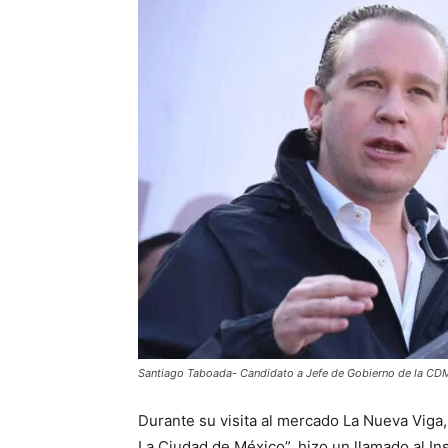
Santiago Taboada- Candidato a Jefe de Gobierno de la CD
Durante su visita al mercado La Nueva Viga,
La Ciudad de México”, hizo un llamado al Ins