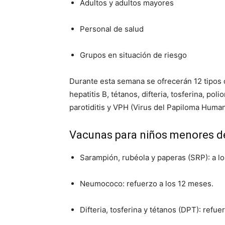
Adultos y adultos mayores
Personal de salud
Grupos en situación de riesgo
Durante esta semana se ofrecerán 12 tipos
hepatitis B, tétanos, difteria, tosferina, po
parotiditis y VPH (Virus del Papiloma Human
Vacunas para niños menores d
Sarampión, rubéola y paperas (SRP): a lo
Neumococo: refuerzo a los 12 meses.
Difteria, tosferina y tétanos (DPT): refue