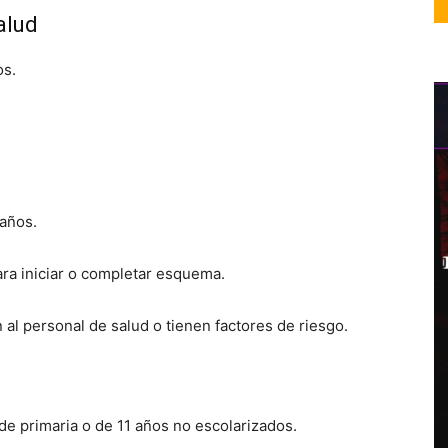
alud
os.
 años.
ara iniciar o completar esquema.
 al personal de salud o tienen factores de riesgo.
de primaria o de 11 años no escolarizados.