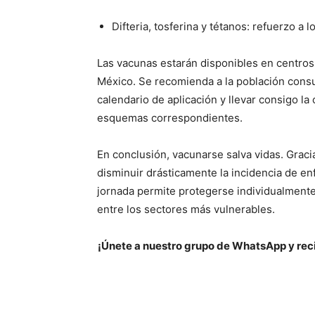
Difteria, tosferina y tétanos: refuerzo a l
Las vacunas estarán disponibles en centros 
México. Se recomienda a la población cons
calendario de aplicación y llevar consigo la 
esquemas correspondientes.
En conclusión, vacunarse salva vidas. Graci
disminuir drásticamente la incidencia de en
jornada permite protegerse individualmente 
entre los sectores más vulnerables.
¡Únete a nuestro grupo de WhatsApp y reci