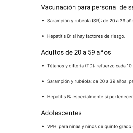
Vacunación para personal de s
Sarampión y rubéola (SR): de 20 a 39 añ
Hepatitis B: si hay factores de riesgo.
Adultos de 20 a 59 años
Tétanos y difteria (TD): refuerzo cada 10
Sarampión y rubéola: de 20 a 39 años, p
Hepatitis B: especialmente si pertenecen
Adolescentes
VPH: para niñas y niños de quinto grado 