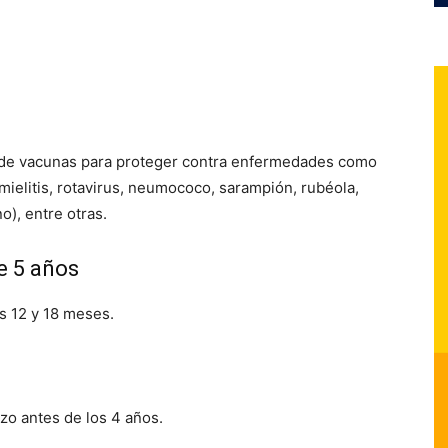
 de vacunas para proteger contra enfermedades como
liomielitis, rotavirus, neumococo, sarampión, rubéola,
o), entre otras.
e 5 años
s 12 y 18 meses.
rzo antes de los 4 años.