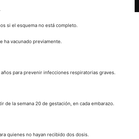
.
ños si el esquema no está completo.
o se ha vacunado previamente.
 años para prevenir infecciones respiratorias graves.
artir de la semana 20 de gestación, en cada embarazo.
para quienes no hayan recibido dos dosis.