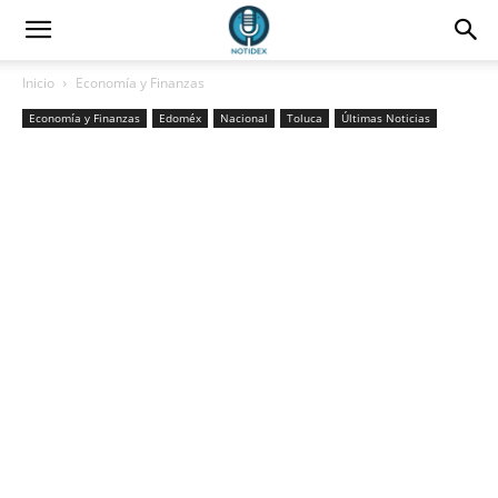
Inicio
Economía y Finanzas
Economía y Finanzas
Edoméx
Nacional
Toluca
Últimas Noticias