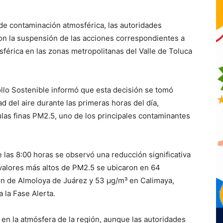
 de contaminación atmosférica, las autoridades
n la suspensión de las acciones correspondientes a
sférica en las zonas metropolitanas del
Valle de Toluca
llo Sostenible
informó que esta decisión se tomó
ad del aire durante las primeras horas del día,
culas finas PM2.5, uno de los principales contaminantes
de las 8:00 horas se observó una reducción significativa
valores más altos de PM2.5 se ubicaron en 64
ón de Almoloya de Juárez y 53 µg/m³ en Calimaya,
a la Fase Alerta.
 en la atmósfera de la región, aunque las autoridades