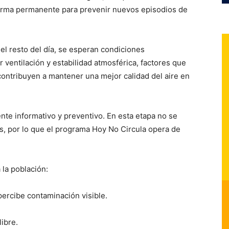
orma permanente para prevenir nuevos episodios de
el resto del día, se esperan condiciones
ventilación y estabilidad atmosférica, factores que
contribuyen a mantener una mejor calidad del aire en
ente informativo y preventivo. En esta etapa no se
es, por lo que el programa Hoy No Circula opera de
 la población:
ercibe contaminación visible.
libre.