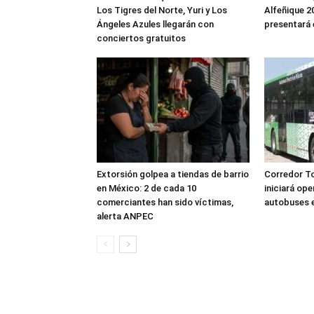
Los Tigres del Norte, Yuri y Los
Alfeñique 2
Ángeles Azules llegarán con
presentará 
conciertos gratuitos
Extorsión golpea a tiendas de barrio
Corredor T
en México: 2 de cada 10
iniciará op
comerciantes han sido víctimas,
autobuses e
alerta ANPEC