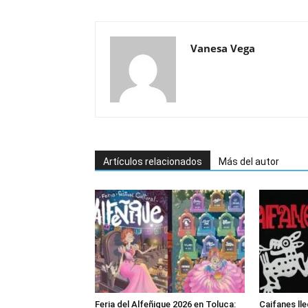
Vanesa Vega
Artículos relacionados
Más del autor
Feria del Alfeñique 2026 en Toluca:
Caifanes lle