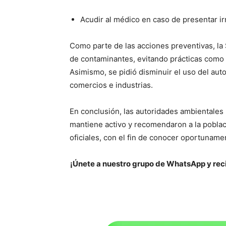
Acudir al médico en caso de presentar irr
Como parte de las acciones preventivas, la 
de contaminantes, evitando prácticas como l
Asimismo, se pidió disminuir el uso del aut
comercios e industrias.
En conclusión, las autoridades ambientales r
mantiene activo y recomendaron a la poblac
oficiales, con el fin de conocer oportunam
¡Únete a nuestro grupo de WhatsApp y reci