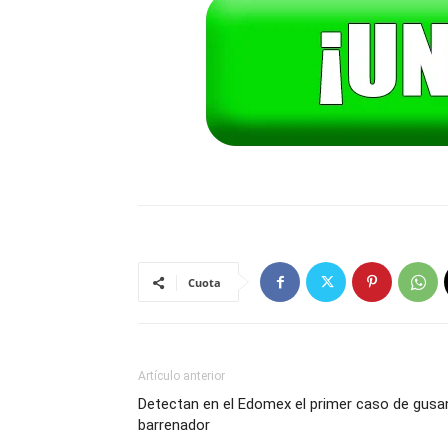
Cuota
Artículo anterior
Detectan en el Edomex el primer caso de gusa
barrenador