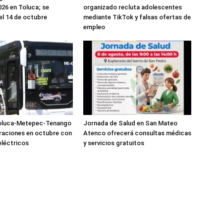
026 en Toluca; se
organizado recluta adolescentes
el 14 de octubre
mediante TikTok y falsas ofertas de
empleo
oluca-Metepec-Tenango
Jornada de Salud en San Mateo
eraciones en octubre con
Atenco ofrecerá consultas médicas
léctricos
y servicios gratuitos