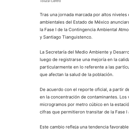
Toluca-Centro
Tras una jornada marcada por altos niveles
ambientales del
Estado de México
anunciaro
la Fase I de la Contingencia Ambiental Atmo
y
Santiago Tianguistenco
.
La
Secretaría del Medio Ambiente y Desarro
luego de registrarse una mejoría en la calid
particularmente en lo referente a las partí
que afectan la salud de la población.
De acuerdo con el reporte oficial, a partir 
en la concentración de contaminantes. Los 
microgramos por metro cúbico en la estaci
cifras que permitieron transitar de la Fase I 
Este cambio refleja una tendencia favorable