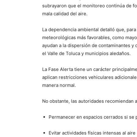
subrayaron que el monitoreo continúa de f
mala calidad del aire.
La dependencia ambiental detalló que, para 
meteorológicas más favorables, como mayor 
ayudan a la dispersión de contaminantes y 
el Valle de Toluca y municipios aledaños.
La Fase Alerta tiene un carácter principalm
aplican restricciones vehiculares adicional
manera normal.
No obstante, las autoridades recomiendan a
Permanecer en espacios cerrados si se p
Evitar actividades físicas intensas al aire 