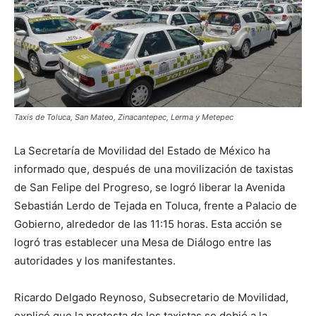
Taxis de Toluca, San Mateo, Zinacantepec, Lerma y Metepec
La Secretaría de Movilidad del Estado de México ha
informado que, después de una movilización de taxistas
de San Felipe del Progreso, se logró liberar la Avenida
Sebastián Lerdo de Tejada en Toluca, frente a Palacio de
Gobierno, alrededor de las 11:15 horas. Esta acción se
logró tras establecer una Mesa de Diálogo entre las
autoridades y los manifestantes.
Ricardo Delgado Reynoso, Subsecretario de Movilidad,
explicó que la protesta de los taxistas se debió a la