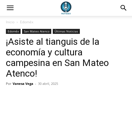
Inicio
Edoméx
Edoméx
San Mateo Atenco
Últimas Noticias
¡Asiste al tianguis de la
economía y cultura
campesina en San Mateo
Atenco!
Por
Vanesa Vega
-
30 abril, 2025