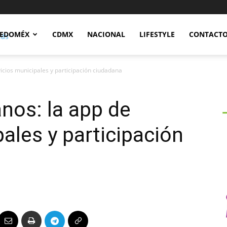
Notidex
EDOMÉX
CDMX
NACIONAL
LIFESTYLE
CONTACT
icios municipales y participación ciudadana
nos: la app de
ales y participación