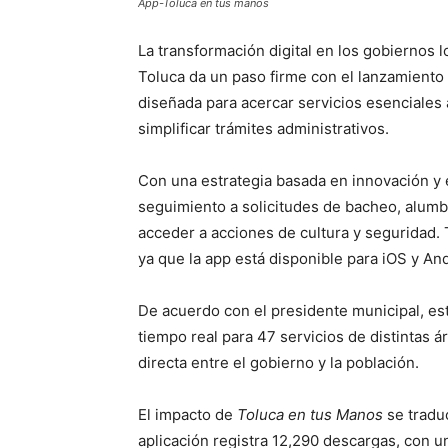
App-Toluca en tus manos
La transformación digital en los gobiernos l
Toluca
da un paso firme con el lanzamiento
diseñada para acercar servicios esenciales 
simplificar trámites administrativos.
Con una estrategia basada en innovación y e
seguimiento a solicitudes de bacheo, alumb
acceder a acciones de cultura y seguridad. 
ya que la app está disponible para iOS y And
De acuerdo con el presidente municipal, es
tiempo real para 47 servicios de distintas 
directa entre el gobierno y la población.
El impacto de
Toluca en tus Manos
se traduc
aplicación registra 12,290 descargas, con 