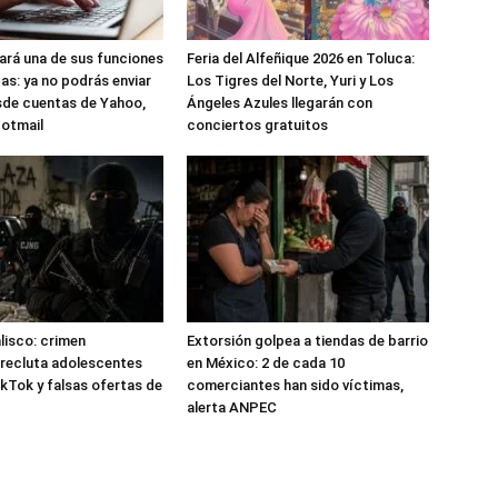
nará una de sus funciones
Feria del Alfeñique 2026 en Toluca:
as: ya no podrás enviar
Los Tigres del Norte, Yuri y Los
sde cuentas de Yahoo,
Ángeles Azules llegarán con
Hotmail
conciertos gratuitos
alisco: crimen
Extorsión golpea a tiendas de barrio
recluta adolescentes
en México: 2 de cada 10
kTok y falsas ofertas de
comerciantes han sido víctimas,
alerta ANPEC