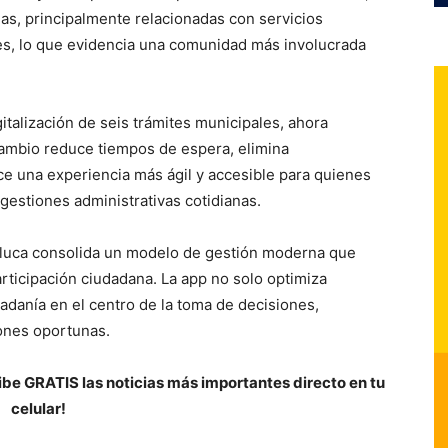
as, principalmente relacionadas con servicios
les, lo que evidencia una comunidad más involucrada
italización de seis trámites municipales, ahora
cambio reduce tiempos de espera, elimina
ce una experiencia más ágil y accesible para quienes
 gestiones administrativas cotidianas.
luca
consolida un modelo de gestión moderna que
 participación ciudadana. La app no solo optimiza
dadanía en el centro de la toma de decisiones,
ones oportunas.
be GRATIS las noticias más importantes directo en tu
celular!