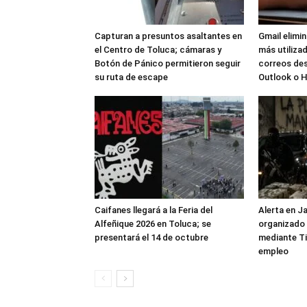
Capturan a presuntos asaltantes en
Gmail elimi
el Centro de Toluca; cámaras y
más utilizad
Botón de Pánico permitieron seguir
correos de
su ruta de escape
Outlook o 
Caifanes llegará a la Feria del
Alerta en J
Alfeñique 2026 en Toluca; se
organizado 
presentará el 14 de octubre
mediante Ti
empleo