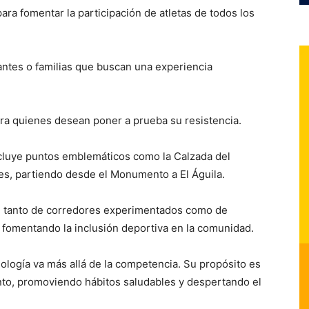
ra fomentar la participación de atletas de todos los
iantes o familias que buscan una experiencia
para quienes desean poner a prueba su resistencia.
ncluye puntos emblemáticos como la Calzada del
res, partiendo desde el Monumento a El Águila.
ión tanto de corredores experimentados como de
, fomentando la inclusión deportiva en la comunidad.
nología va más allá de la competencia. Su propósito es
iento, promoviendo hábitos saludables y despertando el