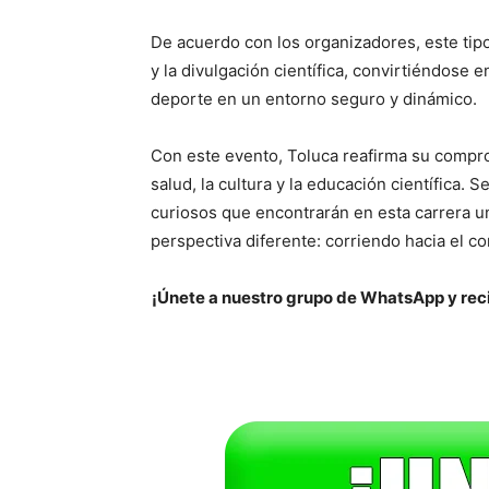
De acuerdo con los organizadores, este tipo 
y la divulgación científica, convirtiéndose e
deporte en un entorno seguro y dinámico.
Con este evento, Toluca reafirma su compro
salud, la cultura y la educación científica. S
curiosos que encontrarán en esta carrera un
perspectiva diferente: corriendo hacia el c
¡Únete a nuestro grupo de WhatsApp y reci