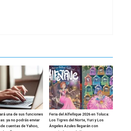
nará una de sus funciones
Feria del Alfeñique 2026 en Toluca:
as: ya no podrás enviar
Los Tigres del Norte, Yuri y Los
sde cuentas de Yahoo,
Ángeles Azules llegarán con