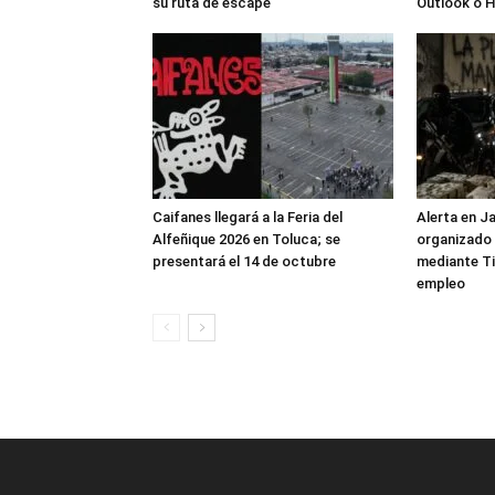
su ruta de escape
Outlook o 
Caifanes llegará a la Feria del
Alerta en J
Alfeñique 2026 en Toluca; se
organizado 
presentará el 14 de octubre
mediante Ti
empleo