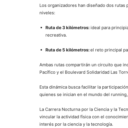
Los organizadores han diseñado dos rutas pa
niveles:
Ruta de 3 kilómetros:
ideal para princip
recreativa.
Ruta de 5 kilómetros:
el reto principal 
Ambas rutas compartirán un circuito que i
Pacífico y el Boulevard Solidaridad Las Tor
Esta dinámica busca facilitar la participac
quienes se inician en el mundo del running
La Carrera Nocturna por la Ciencia y la Tec
vincular la actividad física con el conocim
interés por la ciencia y la tecnología.