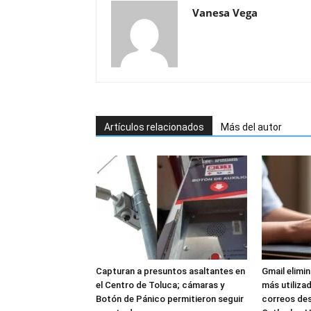
Vanesa Vega
Artículos relacionados
Más del autor
Capturan a presuntos asaltantes en
Gmail elimi
el Centro de Toluca; cámaras y
más utilizad
Botón de Pánico permitieron seguir
correos de