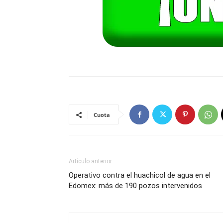
Cuota
Artículo anterior
Operativo contra el huachicol de agua en el
Edomex: más de 190 pozos intervenidos