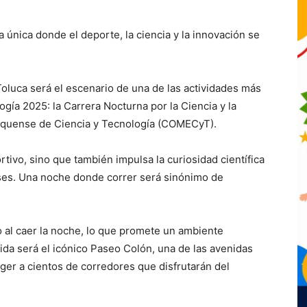
 única donde el deporte, la ciencia y la innovación se
oluca será el escenario de una de las actividades más
gía 2025: la Carrera Nocturna por la Ciencia y la
iquense de Ciencia y Tecnología (COMECyT).
rtivo, sino que también impulsa la curiosidad científica
nses. Una noche donde correr será sinónimo de
sto al caer la noche, lo que promete un ambiente
tida será el icónico Paseo Colón, una de las avenidas
ger a cientos de corredores que disfrutarán del