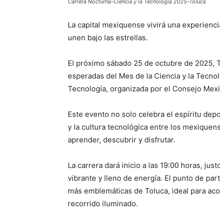
Carrera Nocturna-Ciencia y la Tecnología 2025-Toluca
La capital mexiquense vivirá una experiencia
unen bajo las estrellas.
El próximo sábado 25 de octubre de 2025, T
esperadas del Mes de la Ciencia y la Tecnolo
Tecnología, organizada por el Consejo Mex
Este evento no solo celebra el espíritu depo
y la cultura tecnológica entre los mexique
aprender, descubrir y disfrutar.
La carrera dará inicio a las 19:00 horas, ju
vibrante y lleno de energía. El punto de par
más emblemáticas de Toluca, ideal para aco
recorrido iluminado.