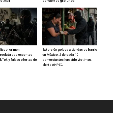
Hotmail
conciertos gratuitos
alisco: crimen
Extorsión golpea a tiendas de barrio
recluta adolescentes
en México: 2 de cada 10
kTok y falsas ofertas de
comerciantes han sido víctimas,
alerta ANPEC