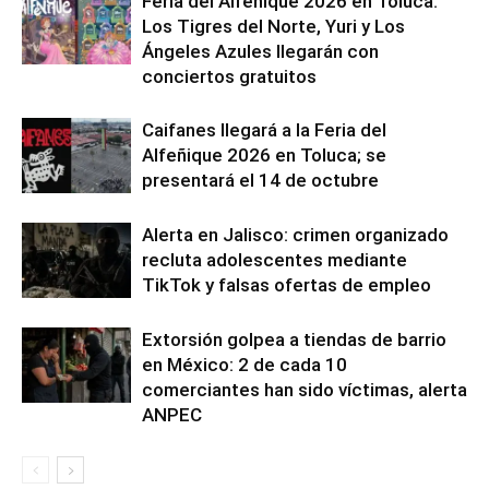
Feria del Alfeñique 2026 en Toluca:
Los Tigres del Norte, Yuri y Los
Ángeles Azules llegarán con
conciertos gratuitos
Caifanes llegará a la Feria del
Alfeñique 2026 en Toluca; se
presentará el 14 de octubre
Alerta en Jalisco: crimen organizado
recluta adolescentes mediante
TikTok y falsas ofertas de empleo
Extorsión golpea a tiendas de barrio
en México: 2 de cada 10
comerciantes han sido víctimas, alerta
ANPEC