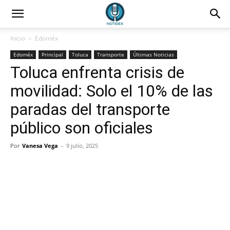
Inicio
Edoméx
Edoméx
Principal
Toluca
Transporte
Últimas Noticias
Toluca enfrenta crisis de
movilidad: Solo el 10% de las
paradas del transporte
público son oficiales
Por
Vanesa Vega
-
9 julio, 2025