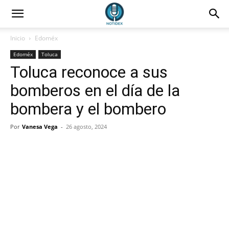
Inicio
Edoméx
Edoméx
Toluca
Toluca reconoce a sus
bomberos en el día de la
bombera y el bombero
Por
Vanesa Vega
-
26 agosto, 2024