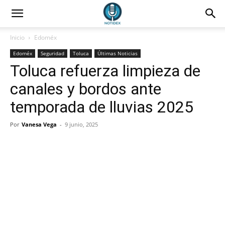
Inicio
Edoméx
Edoméx
Seguridad
Toluca
Últimas Noticias
Toluca refuerza limpieza de
canales y bordos ante
temporada de lluvias 2025
Por
Vanesa Vega
-
9 junio, 2025